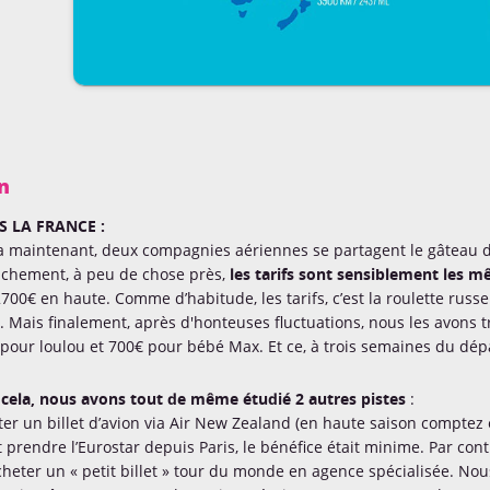
n
S LA FRANCE :
a maintenant, deux compagnies aériennes se partagent le gâteau du t
nchement, à peu de chose près,
les tarifs sont sensiblement les 
700€ en haute. Comme d’habitude, les tarifs, c’est la roulette russe
. Mais finalement, après d'honteuses fluctuations, nous les avons 
pour loulou et 700€ pour bébé Max. Et ce, à trois semaines du dé
cela, nous avons tout de même étudié 2 autres pistes
:
ter un billet d’avion via Air New Zealand (en haute saison comptez
 prendre l’Eurostar depuis Paris, le bénéfice était minime. Par cont
cheter un « petit billet » tour du monde en agence spécialisée. No