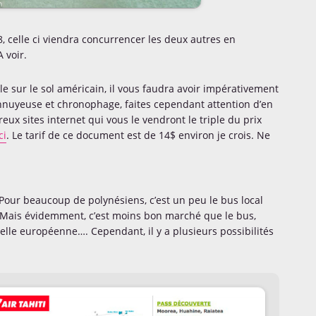
, celle ci viendra concurrencer les deux autres en
 voir.
 sur le sol américain, il vous faudra avoir impérativement
ennuyeuse et chronophage, faites cependant attention d’en
reux sites internet qui vous le vendront le triple du prix
ci
. Le tarif de ce document est de 14$ environ je crois. Ne
! Pour beaucoup de polynésiens, c’est un peu le bus local
le). Mais évidemment, c’est moins bon marché que le bus,
chelle européenne…. Cependant, il y a plusieurs possibilités