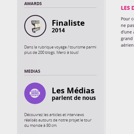
AWARDS
LES
Pour 
Finaliste
ne pa
2014
d’une 
grand 
aérien
Dans la rubrique voyage / tourisme parmi
plus de 200 blogs. Merci à tous!
MEDIAS
Les Médias
parlent de nous
Découvrez les articles et interviews
réalisés autours de notre projet le tour
du monde à 80 cm.