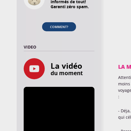
informés de tout!
Garanti zéro spam.
COMMENT?
VIDEO
La vidéo
LA M
du moment
Attent
moins 
voyage
:
- Déja,
qui cé