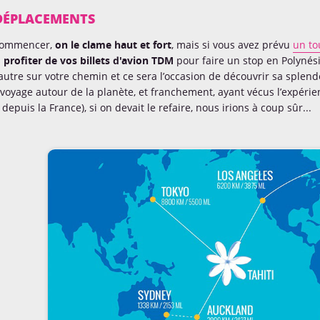
 DÉPLACEMENTS
commencer,
on le clame haut et fort
, mais si vous avez prévu
un to
s
profiter de vos billets d'avion TDM
pour faire un stop en Polynési
autre sur votre chemin et ce sera l’occasion de découvrir sa splen
voyage autour de la planète, et franchement, ayant vécus l’expérien
 depuis la France), si on devait le refaire, nous irions à coup sûr...