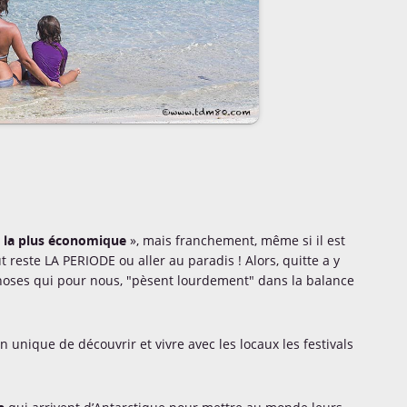
 la plus économique
», mais franchement, même si il est
t reste LA PERIODE ou aller au paradis ! Alors, quitte a y
 choses qui pour nous, "pèsent lourdement" dans la balance
ion unique de découvrir et vivre avec les locaux les festivals