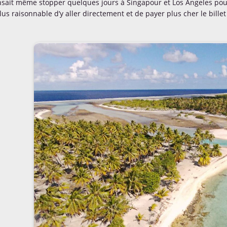
sait même stopper quelques jours à Singapour et Los Angeles pour 
plus raisonnable d’y aller directement et de payer plus cher le billet