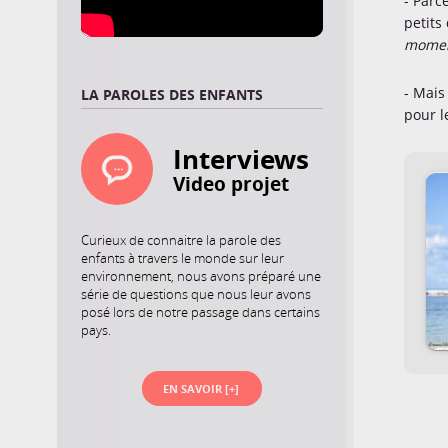
- Parc
petits
momen
- Mais
LA PAROLES DES ENFANTS
pour l
Interviews
Video projet
Curieux de connaitre la parole des
enfants à travers le monde sur leur
environnement, nous avons préparé une
série de questions que nous leur avons
posé lors de notre passage dans certains
pays.
EN SAVOIR [+]