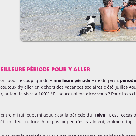
EILLEURE PÉRIODE POUR Y ALLER
ion, pour le coup, qui dit «
meilleure période
» ne dit pas «
période
couteux d’y aller en dehors des vacances scolaires d’été, Juillet-Aou
r, autant le vivre à 100% ! Et pourquoi me direz vous ? Pour trois
 entre mi Juillet et mi aout, c’est la période du
Heiva
! C’est l’occas
lèbrent leur culture. A ne pas louper; c’est vraiment, vraiment top.