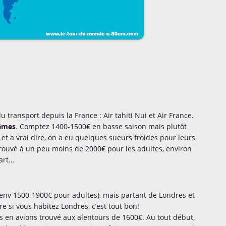
ransport depuis la France : Air tahiti Nui et Air France.
mêmes
. Comptez 1400-1500€ en basse saison mais plutôt
 et a vrai dire, on a eu quelques sueurs froides pour leurs
trouvé à un peu moins de 2000€ pour les adultes, environ
part…
 env 1500-1900€ pour adultes), mais partant de Londres et
re si vous habitez Londres, c’est tout bon!
us en avions trouvé aux alentours de 1600€. Au tout début,