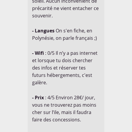
soleil. Aucun inconvénient de
précarité ne vient entacher ce
souvenir.
- Langues
On s'en fiche, en
Polynésie, on parle français ;)
- Wifi
: 0/5 Il n’y a pas internet
et lorsque tu dois chercher
des infos et réserver tes
futurs hébergements, c'est
galère.
- Prix
: 4/5 Environ 28€/ jour,
vous ne trouverez pas moins
cher sur l’ile, mais il faudra
faire des concessions.