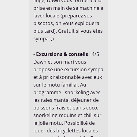

linge, Dawn vous formera à la
prise en main de sa machine à
laver locale (préparez vos
biscotos, on vous expliquera
plus tard). Gratuit si vous êtes
sympa. ;)
- Excursions & conseils
: 4/5
Dawn et son mari vous
propose une excursion sympa
et à prix raisonnable avec eux
sur le motu familial. Au
programme : snorkeling avec
les raies manta, déjeuner de
poissons frais et pains coco,
snorkeling requins et chill sur
le jolie motu. Possibilité de
louer des bicyclettes locales