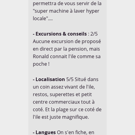
permettra de vous servir de la
"super machine à laver hyper
locale"....
- Excursions & conseils
: 2/5
Aucune excursion de proposé
en direct par la pension, mais
Ronald connait l'ile comme sa
poche !
- Localisation
5/5 Situé dans
un coin assez vivant de l'ile,
restos, superettes et petit
centre commerciaux tout à
coté. Et la plage sur ce coté de
l'ile est juste magnifique.
- Langues
On s'en fiche, en