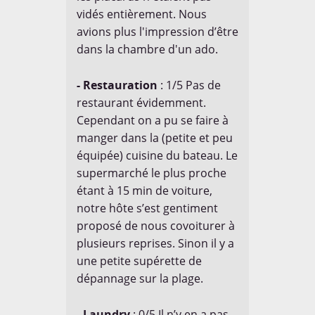
vidés entièrement. Nous
avions plus l'impression d’être
dans la chambre d'un ado.
- Restauration
: 1/5 Pas de
restaurant évidemment.
Cependant on a pu se faire à
manger dans la (petite et peu
équipée) cuisine du bateau. Le
supermarché le plus proche
étant à 15 min de voiture,
notre hôte s’est gentiment
proposé de nous covoiturer à
plusieurs reprises. Sinon il y a
une petite supérette de
dépannage sur la plage.
- Laundry
: 0/5 Il n’y en a pas