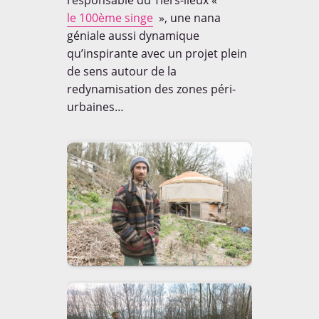
responsable du Tiers-lieux «
le 100ème singe
», une nana
géniale aussi dynamique
qu’inspirante avec un projet plein
de sens autour de la
redynamisation des zones péri-
urbaines…