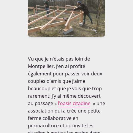
Vu que je n’étais pas loin de
Montpellier, j’en ai profité
également pour passer voir deux
couples d’amis que j’aime
beaucoup et que je vois que trop
rarement; j’y ai même découvert
au passage «
l’oasis citadine
» une
association qui a crée une petite
ferme collaborative en
permaculture et qui invite les
citadins à mettre les mains dans