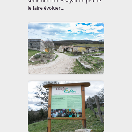
seulement on essayait un peu de
le faire évoluer…