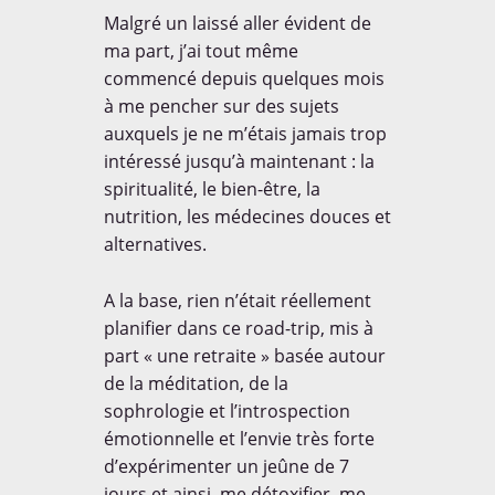
Malgré un laissé aller évident de
ma part, j’ai tout même
commencé depuis quelques mois
à me pencher sur des sujets
auxquels je ne m’étais jamais trop
intéressé jusqu’à maintenant : la
spiritualité, le bien-être, la
nutrition, les médecines douces et
alternatives.
A la base, rien n’était réellement
planifier dans ce road-trip, mis à
part « une retraite » basée autour
de la méditation, de la
sophrologie et l’introspection
émotionnelle et l’envie très forte
d’expérimenter un jeûne de 7
jours et ainsi, me détoxifier, me