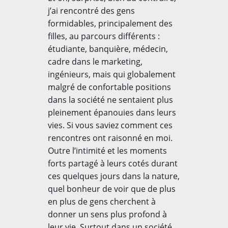
j’ai rencontré des gens
formidables, principalement des
filles, au parcours différents :
étudiante, banquière, médecin,
cadre dans le marketing,
ingénieurs, mais qui globalement
malgré de confortable positions
dans la société ne sentaient plus
pleinement épanouies dans leurs
vies. Si vous saviez comment ces
rencontres ont raisonné en moi.
Outre l’intimité et les moments
forts partagé à leurs cotés durant
ces quelques jours dans la nature,
quel bonheur de voir que de plus
en plus de gens cherchent à
donner un sens plus profond à
leur vie. Surtout dans un société