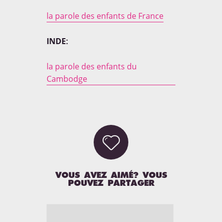
la parole des enfants de France
INDE:
la parole des enfants du
Cambodge

LA PAROLES DES ENFANTS
VOUS AVEZ AIMÉ? VOUS
POUVEZ PARTAGER
Curieux de connaitre la parole