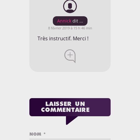
Annick
8 février 2019 à 15 h 46 min
Très instructif. Merci !
LAISSER UN
COMMENTAIRE
NOM
*