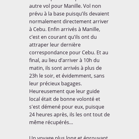
autre vol pour Manille. Vol non
prévu à la base puisqu’ils devaient
normalement directement arriver
à Cebu. Enfin arrivés à Manille,
c’est en courant qu’ils ont du
attraper leur dernière
correspondance pour Cebu. Et au
final, au lieu d’arriver à 10h du
matin, ils sont arrivés à plus de
23h le soir, et évidemment, sans
leur précieux bagages.
Heureusement que leur guide
local était de bonne volonté et
s'est démené pour eux, puisque
24 heures après, ils les ont tout de
même récupérés…
Un voyage plus long et éprouvant