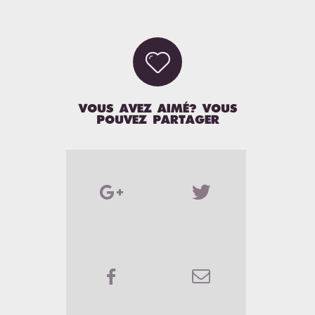

VOUS AVEZ AIMÉ? VOUS
POUVEZ PARTAGER



