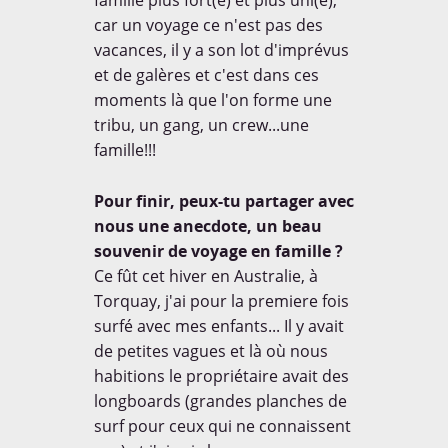
famille plus fort(e) et plus uni(e),
car un voyage ce n'est pas des
vacances, il y a son lot d'imprévus
et de galères et c'est dans ces
moments là que l'on forme une
tribu, un gang, un crew...une
famille!!!
Pour finir, peux-tu partager avec
nous une anecdote, un beau
souvenir de voyage en famille ?
Ce fût cet hiver en Australie, à
Torquay, j'ai pour la premiere fois
surfé avec mes enfants... Il y avait
de petites vagues et là où nous
habitions le propriétaire avait des
longboards (grandes planches de
surf pour ceux qui ne connaissent