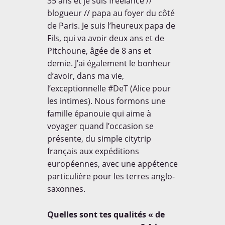
35 ans et je suis freelance //
blogueur // papa au foyer du côté
de Paris. Je suis l’heureux papa de
Fils, qui va avoir deux ans et de
Pitchoune, âgée de 8 ans et
demie. J’ai également le bonheur
d’avoir, dans ma vie,
l’exceptionnelle #DeT (Alice pour
les intimes). Nous formons une
famille épanouie qui aime à
voyager quand l’occasion se
présente, du simple citytrip
français aux expéditions
européennes, avec une appétence
particulière pour les terres anglo-
saxonnes.
Quelles sont tes qualités « de