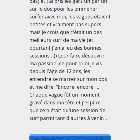
pas) et j'ai pris les gars un par un
sur le dos pour les emmener
surfer avec moi, les vagues étaient
petites et vraiment pas supers
mais je crois que c'était un des
meilleurs surf de ma vie (et
pourtant j'en ai eu des bonnes
sessions :-)) Leur faire découvrir
ma passion, ce pour quoi je vis
depuis l'âge de 12 ans, les
entendre se marrer sur mon dos
et me dire: "Encore, encore"...
Chaque vague fût un moment
gravé dans ma tête et j'espère
que ce n'était qu'une session de
surf parmi tant d'autres à venir...