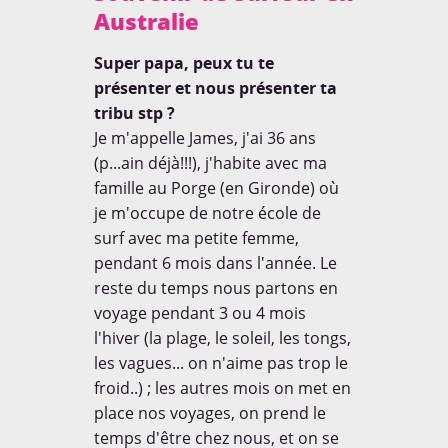
Australie
Super papa, peux tu te
présenter et nous présenter ta
tribu stp ?
Je m'appelle James, j'ai 36 ans
(p...ain déjà!!!), j'habite avec ma
famille au Porge (en Gironde) où
je m'occupe de notre école de
surf avec ma petite femme,
pendant 6 mois dans l'année. Le
reste du temps nous partons en
voyage pendant 3 ou 4 mois
l'hiver (la plage, le soleil, les tongs,
les vagues... on n'aime pas trop le
froid..) ; les autres mois on met en
place nos voyages, on prend le
temps d'être chez nous, et on se