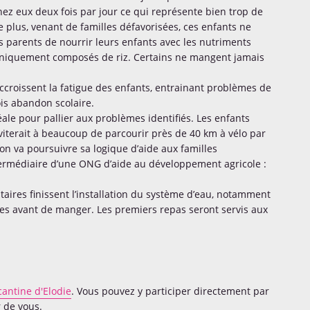
 chez eux deux fois par jour ce qui représente bien trop de
plus, venant de familles défavorisées, ces enfants ne
es parents de nourrir leurs enfants avec les nutriments
r uniquement composés de riz. Certains ne mangent jamais
ccroissent la fatigue des enfants, entrainant problèmes de
is abandon scolaire.
déale pour pallier aux problèmes identifiés. Les enfants
viterait à beaucoup de parcourir près de 40 km à vélo par
yon va poursuivre sa logique d’aide aux familles
termédiaire d’une ONG d’aide au développement agricole :
taires finissent l’installation du système d’eau, notamment
es avant de manger. Les premiers repas seront servis aux
cantine d'Elodie
. Vous pouvez y participer directement par
 de vous.