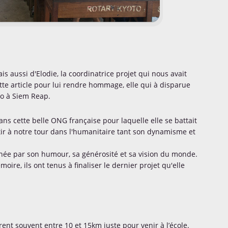
 aussi d'Elodie, la coordinatrice projet qui nous avait
tte article pour lui rendre hommage, elle qui à disparue
to à Siem Reap.
ns cette belle ONG française pour laquelle elle se battait
tir à notre tour dans l'humanitaire tant son dynamisme et
hée par son humour, sa générosité et sa vision du monde.
ire, ils ont tenus à finaliser le dernier projet qu'elle
urent souvent entre 10 et 15km juste pour venir à l’école.