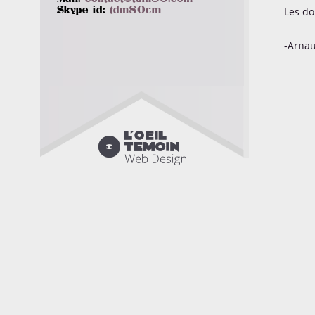
Skype id:
tdm80cm
Les do
-Arna
