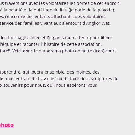
s traversions avec les volontaires les portes de cet endroit
la beauté et la quiétude du lieu (je parle de la pagode).
s, rencontré des enfants attachants, des volontaires
service des familles vivant aux alentours d'Angkor Wat.
es tournages vidéo et l'organisation à tenir pour filmer
'équipe et raconter l' histoire de cette association.
re". Voici donc le diaporama photo de notre (trop) court
d'apprendre, qui jouent ensemble; des moines, des
 nous entrain de travailler ou de faire des "sculptures de
x souvenirs pour nous, qui, nous espérons, vous
photo