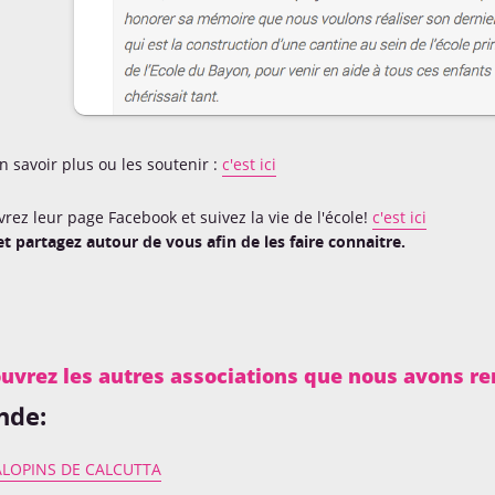
n savoir plus ou les soutenir :
c'est ici
rez leur page Facebook et suivez la vie de l'école!
c'est ici
et partagez autour de vous afin de les faire connaitre.
uvrez les autres associations que nous avons re
nde:
ALOPINS DE CALCUTTA