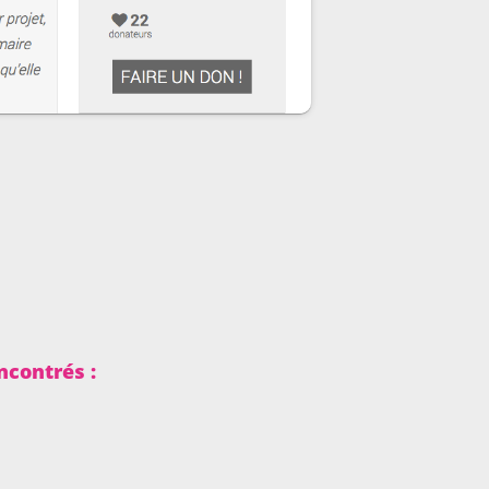
ncontrés :