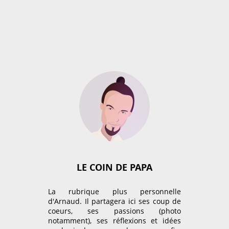
LA PAROLES DES ENFANTS
LE COIN DE PAPA
La rubrique plus personnelle
d'Arnaud. Il partagera ici ses coup de
coeurs, ses passions (photo
notamment), ses réflexions et idées
Curieux de connaitre la parole