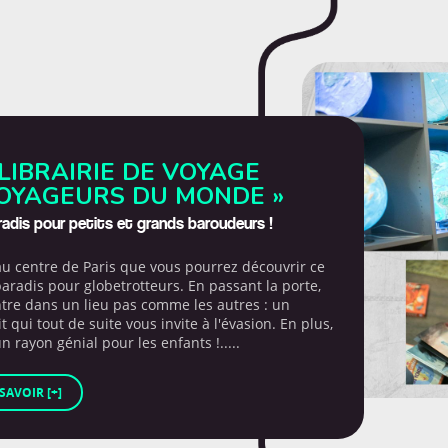
LIBRAIRIE DE VOYAGE
VOYAGEURS DU MONDE »
adis pour petits et grands baroudeurs !
au centre de Paris que vous pourrez découvrir ce
paradis pour globetrotteurs. En passant la porte,
tre dans un lieu pas comme les autres : un
t qui tout de suite vous invite à l'évasion. En plus,
 un rayon génial pour les enfants !.....
SAVOIR [+]