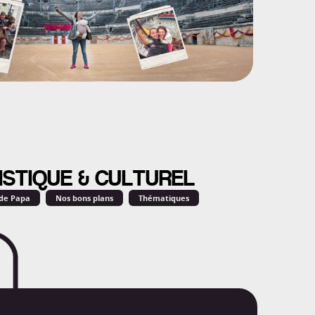
ISTIQUE & CULTUREL
 de Papa
Nos bons plans
Thématiques