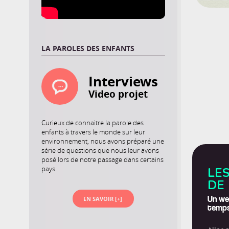
LA PAROLES DES ENFANTS
Interviews
Video projet
Curieux de connaitre la parole des
enfants à travers le monde sur leur
environnement, nous avons préparé une
série de questions que nous leur avons
posé lors de notre passage dans certains
pays.
LE
DE
EN SAVOIR [+]
Un wee
temp