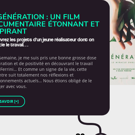
ÉNÉRATION : UN FILM
CUMENTAIRE ÉTONNANT ET
SPIRANT
rez les projets d’un jeune réalisateur dont on
ie le travail…
semaine, je me suis pris une bonne grosse dose
iration et de positivité en découvrant le travail
 Ferrini… Et comme un signe de la vie, cette
tre suit totalement nos réflexions et
ionnements actuels… Nous étions obligé de le
er avec vous.
SAVOIR [+]